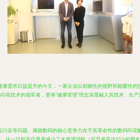
康需求日益提升的今天，一家企业以前瞻性的视野和颠覆性的技术
品数码印花技术的领军者，更将“健康管理”理念深度融入其技术、
品污染等问题。康丽数码的核心竞争力在于其革命性的数码印花
维。这一过程不仅显著减少了水资源消耗（可节省高达95%的用