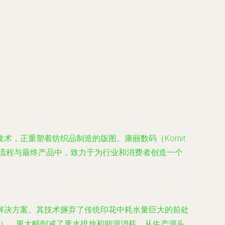
，正重塑着纺织品制造的版图。康丽数码（Kornit
生产流程与最终产品中，致力于为行业和消费者创造一个
解决方案。其技术摒弃了传统印花中耗水量巨大的前处
水），更大幅削减了废水排放和能源消耗。从生产源头