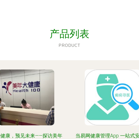
产品列表
PRODUCT
护健康，预见未来——探访美年
当易网健康管理App 一站式