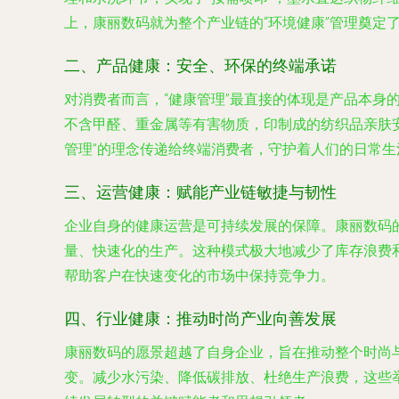
上，康丽数码就为整个产业链的“环境健康”管理奠定
二、产品健康：安全、环保的终端承诺
对消费者而言，“健康管理”最直接的体现是产品本身的安全
不含甲醛、重金属等有害物质，印制成的纺织品亲肤
管理”的理念传递给终端消费者，守护着人们的日常生
三、运营健康：赋能产业链敏捷与韧性
企业自身的健康运营是可持续发展的保障。康丽数码的
量、快速化的生产。这种模式极大地减少了库存浪费
帮助客户在快速变化的市场中保持竞争力。
四、行业健康：推动时尚产业向善发展
康丽数码的愿景超越了自身企业，旨在推动整个时尚
变。减少水污染、降低碳排放、杜绝生产浪费，这些