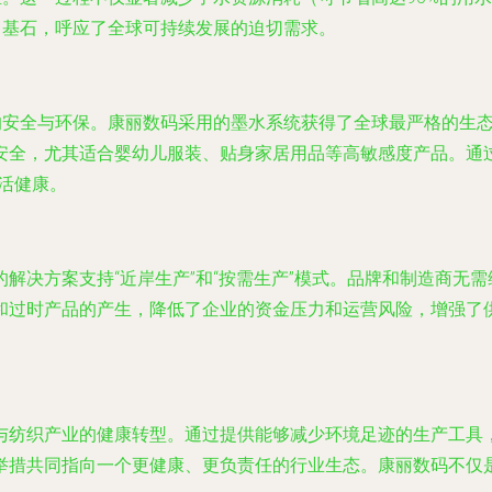
了基石，呼应了全球可持续发展的迫切需求。
与环保。康丽数码采用的墨水系统获得了全球最严格的生态环保认证（如
安全，尤其适合婴幼儿服装、贴身家居用品等高敏感度产品。通
活健康。
解决方案支持“近岸生产”和“按需生产”模式。品牌和制造商无
和过时产品的产生，降低了企业的资金压力和运营风险，增强了供
与纺织产业的健康转型。通过提供能够减少环境足迹的生产工具
举措共同指向一个更健康、更负责任的行业生态。康丽数码不仅