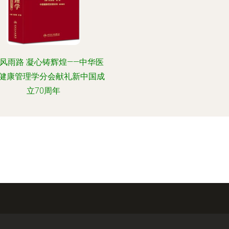
风雨路 凝心铸辉煌——中华医
健康管理学分会献礼新中国成
立70周年