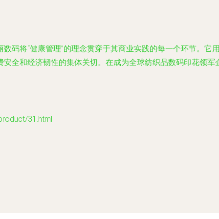
丽数码将“健康管理”的理念贯穿于其商业实践的每一个环节。它
费安全和经济韧性的集体关切。在成为全球纺织品数码印花领军
。
duct/31.html