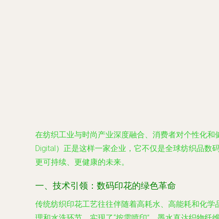
在纺织工业与时尚产业深度融合、消费者对个性化和健
Digital）正是这样一家企业，它不仅是全球纺织
更可持续、更健康的未来。
一、技术引领：数码印花的绿色革命
传统纺织印花工艺往往伴随着高耗水、高能耗和化学
理和水洗环节，实现了“按需喷印”，墨水直达织物纤