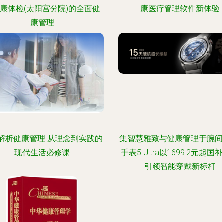
康体检(太阳宫分院)的全面健
康医疗管理软件新体验
康管理
解析健康管理 从理念到实践的
集智慧雅致与健康管理于腕间
现代生活必修课
手表5 Ultra以1699.2元起
引领智能穿戴新标杆