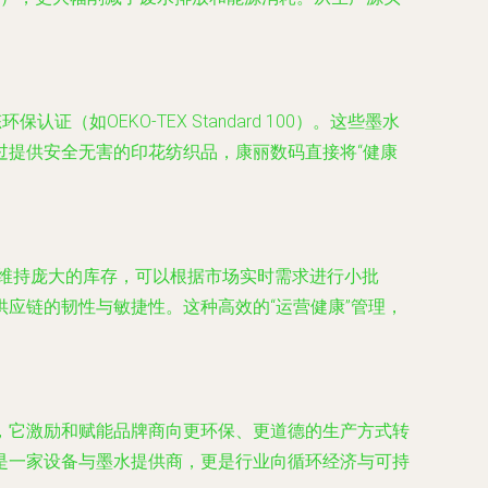
OEKO-TEX Standard 100）。这些墨水
过提供安全无害的印花纺织品，康丽数码直接将“健康
需维持庞大的库存，可以根据市场实时需求进行小批
应链的韧性与敏捷性。这种高效的“运营健康”管理，
，它激励和赋能品牌商向更环保、更道德的生产方式转
是一家设备与墨水提供商，更是行业向循环经济与可持