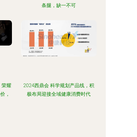
条腿，缺一不可
 荣耀
2024西鼎会 科学规划产品线，积
国补价，
极布局迎接全域健康消费时代