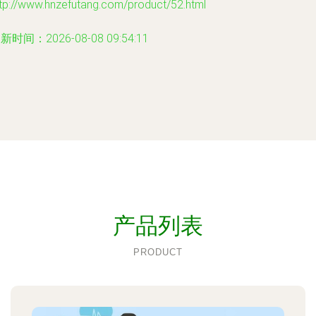
tp://www.hnzefutang.com/product/52.html
新时间：2026-08-08 09:54:11
产品列表
PRODUCT