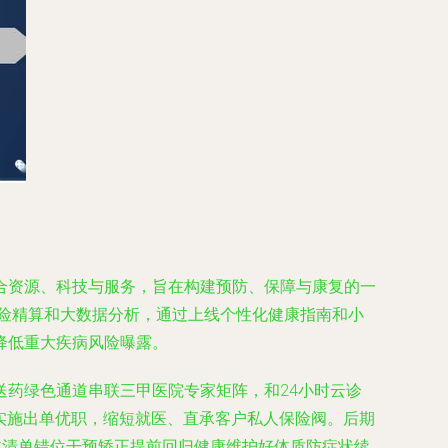
合资源、科技与服务，旨在构建预防、保障与康复的一
风险精算和大数据分析，通过上线个性化健康指南和小
降低重大疾病风险曝露。
药绿色通道串联三甲医院专家矩阵，和24小时云诊
实施出单优职，缩短就医、直承客户私人保险阀。后期
体清单错位干预矫正提前回归健康维护好体质防症状续