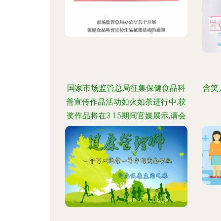
国家市场监管总局征集保健食品科
含笑
普宣传作品活动如火如荼进行中,获
奖作品将在3 15期间官媒展示,请会
员企业积极报送