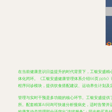
在当前健康意识日益提升的时代背景下，工银安盛精
体化闭环。《工银安盛健康管理体系介绍66页.pp
程序问诊模块，提供饮食搭配建议、运动养生计划及
管理与实时干预是多功能的核心环节。工银安盛提供
所。配套精算AI问询可快速分析慢病史，适时告警
的康复动态管理部分还突出“连续服务”；同步购买