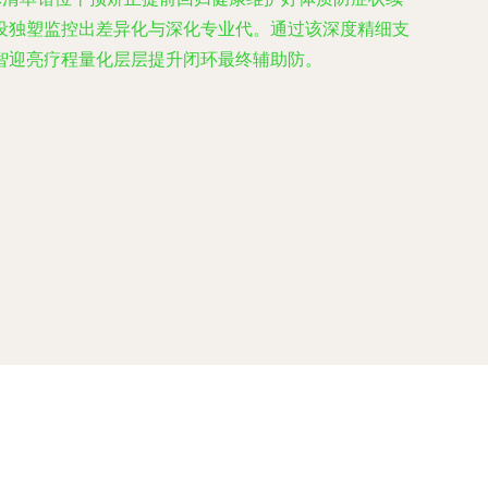
设独塑监控出差异化与深化专业代。通过该深度精细支
智迎亮疗程量化层层提升闭环最终辅助防。