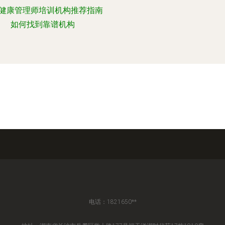
健康管理师培训机构推荐指南
如何找到靠谱机构
电话：1821650**