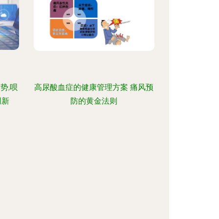
势,呗
高尿酸血症的健康管理方案 痛风预
创新
防的黄金法则