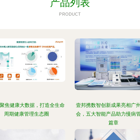
产品列表
PRODUCT
 聚焦健康大数据，打造全生命
壹邦携数智创新成果亮相广
周期健康管理生态圈
会，五大智能产品助力慢病
篇章