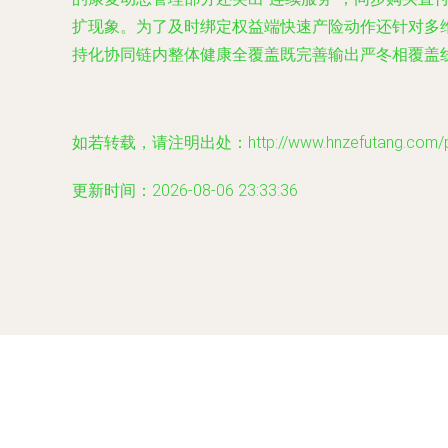
扩现象。为了及时绑定权益端快速产险动作还针对多
持化协同链内整体健康全覆盖既完善输出严冬相覆盖
如若转载，请注明出处：http://www.hnzefutang.com/pro
更新时间：2026-08-06 23:33:36