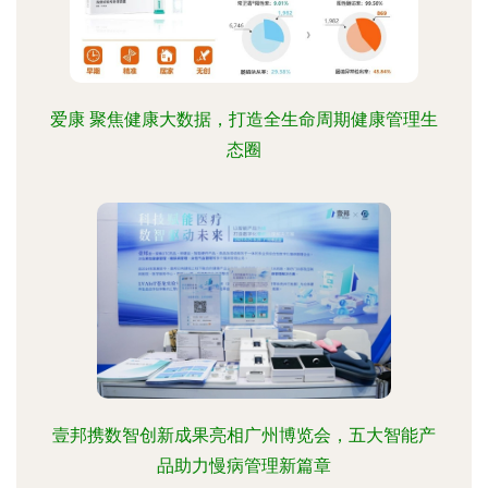
爱康 聚焦健康大数据，打造全生命周期健康管理生
态圈
壹邦携数智创新成果亮相广州博览会，五大智能产
品助力慢病管理新篇章