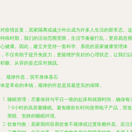
面对疫情反复，居家隔离或减少外出成为许多人生活的新常态。
一特殊时期，我们的活动范围受限，生活节奏被打乱，更容易忽
身心健康。因此，建立并坚持一套科学、系统的居家健康管理体
系，不仅有助于提升免疫力，更能维护良好的心理状态，让我们
更积极、从容的姿态应对挑战。
一、 规律作息，筑牢身体基石
身体是革命的本钱，规律的作息是其最坚实的保障。
睡眠管理
：尽量保持与平日一致的起床和就寝时间，确保每
7-8小时的高质量睡眠。避免睡前长时间使用电子产品，营造
黑暗、安静的睡眠环境。
饮食均衡
：居家期间容易饮食不规律或过度依赖外卖。应注