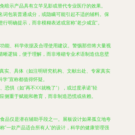
避免暗示产品具有立竿见影或替代专业医疗的效果。
”名词包装普通成分，或隐瞒可能引起不适的辅料。保
进行明确提示，而非模糊表述或宣称“老少咸宜”。
功能、科学依据及合理使用建议。警惕那些将大量视
有清晰逻辑，便于理解，而非堆砌专业术语制造信息壁
是否真实、具体（如注明研究机构、文献出处、专家真实
科学”宣称都值得怀疑。
恐惧（如“再不XX就晚了”），或过度承诺“轻
求应侧重于赋能和教育，而非制造恐慌或依赖。
食品仅是潜在辅助手段之一。展板设计如果孤立地夸
称“一款产品适合所有人”的设计，科学的健康管理强