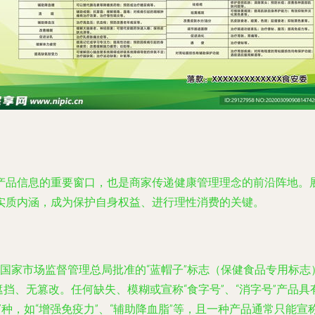
产品信息的重要窗口，也是商家传递健康管理理念的前沿阵地。
实质内涵，成为保护自身权益、进行理性消费的关键。
国家市场监督管理总局批准的“蓝帽子”标志（保健食品专用标志）及
挡、无篡改。任何缺失、模糊或宣称“食字号”、“消字号”产品
种，如“增强免疫力”、“辅助降血脂”等，且一种产品通常只能宣称1