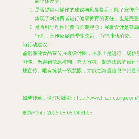
调个体差异。
是否提供可操作的建议与风险提示
：除了宣传产
体现了对消费者进行健康教育的责任，也是完整
是否引导理性消费与长期观念
：展板设计是鼓励
行为，宣传应促进理性决策，而非冲动消费。
与行动建议
：
鉴别保健食品宣传展板设计图，本质上是进行一场信息
习惯。当遇到信息模糊、夸大宣称、制造焦虑的设计
规宣传。唯有练就一双慧眼，才能在海量信息中筛选
如若转载，请注明出处：http://www.hnzefutang.com/pro
更新时间：2026-08-08 04:31:53