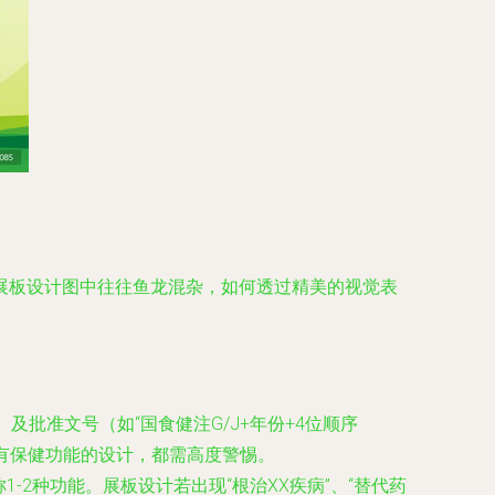
展板设计图中往往鱼龙混杂，如何透过精美的视觉表
批准文号（如“国食健注G/J+年份+4位顺序
具有保健功能的设计，都需高度警惕。
-2种功能。展板设计若出现“根治XX疾病”、“替代药