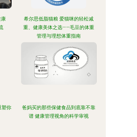
健康
希尔思低脂猫粮 爱猫咪的轻松减
流
重、健康美体之选——毛豆的体重
管理与理想体重指南
重塑你
爸妈买的那些保健食品到底靠不靠
谱 健康管理视角的科学审视